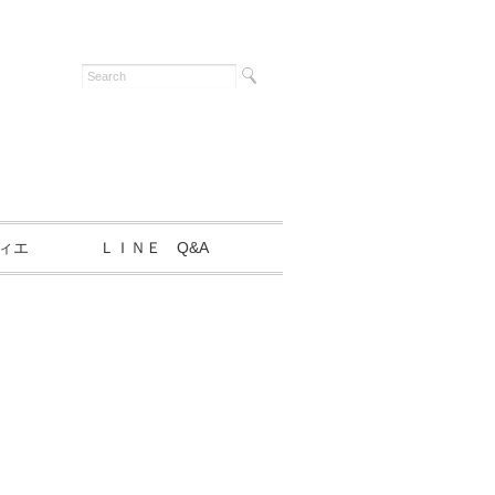
ィエ
ＬＩＮＥ Q&A