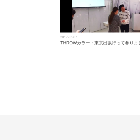
2017-05-07
THROWカラー・東京出張行って参りま