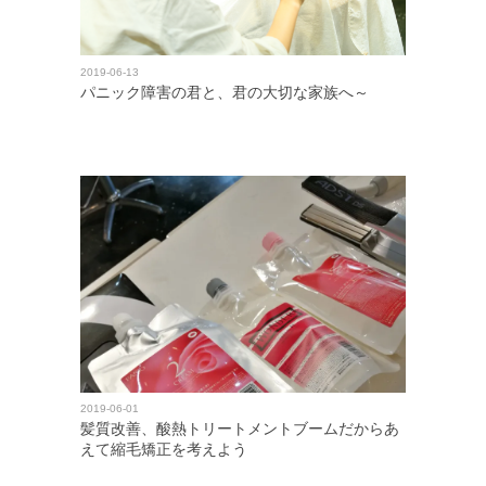
2019-06-13
パニック障害の君と、君の大切な家族へ～
2019-06-01
髪質改善、酸熱トリートメントブームだからあ
えて縮毛矯正を考えよう