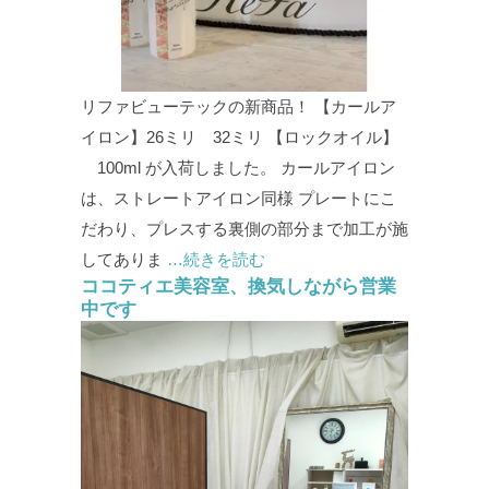
リファビューテックの新商品！ 【カールア
イロン】26ミリ 32ミリ 【ロックオイル】
100ml が入荷しました。 カールアイロン
は、ストレートアイロン同様 プレートにこ
だわり、プレスする裏側の部分まで加工が施
してありま
…続きを読む
ココティエ美容室、換気しながら営業
中です