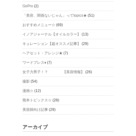
GoPro
(2)
「美容、関係ないじゃん」ってtopics★
(51)
おすすめメニュー☆
(69)
イノアジャーナル【オイルカラー】
(13)
キュレーション【超オススメ記事】
(29)
ヘアセット・アレンジ★
(7)
ワードプレス♦
(7)
女子力男子！？ 【美容情報】
(26)
撮影
(54)
漫画☆
(12)
熊本トピックス☆
(28)
美容師向け記事
(29)
アーカイブ