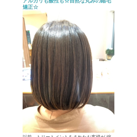
アルカリも酸性も☆自然な丸みの縮毛
矯正☆
以前、トリートメントをされたお客様が 縮