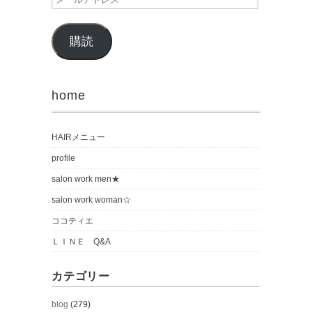
購読
home
HAIRメニュー
profile
salon work men★
salon work woman☆
ココティエ
ＬＩＮＥ Q&A
カテゴリー
blog
(279)