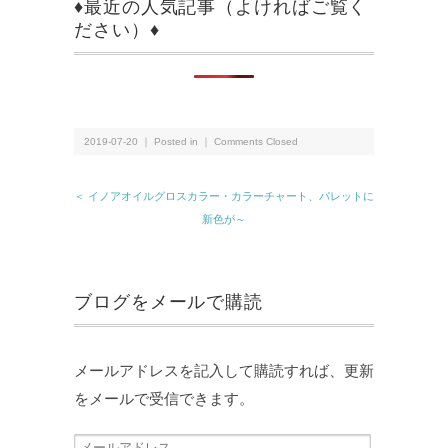
♦最近の人気記事（よければご覧く
ださい）♦
2019-07-20 ｜ Posted in ｜
Comments Closed
＜ イノアオイルグロスカラー・カラーチャート、パレットに
新色が～
ブログをメールで購読
メールアドレスを記入して購読すれば、更新
をメールで受信できます。