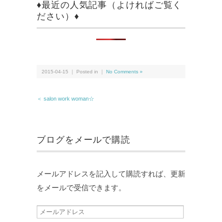
♦最近の人気記事（よければご覧く
ださい）♦
2015-04-15 ｜ Posted in ｜
No Comments »
＜ salon work woman☆
ブログをメールで購読
メールアドレスを記入して購読すれば、更新
をメールで受信できます。