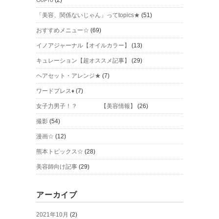
GoPro
(2)
「美容、関係ないじゃん」ってtopics★
(51)
おすすめメニュー☆
(69)
イノアジャーナル【オイルカラー】
(13)
キュレーション【超オススメ記事】
(29)
ヘアセット・アレンジ★
(7)
ワードプレス♦
(7)
女子力男子！？ 【美容情報】
(26)
撮影
(54)
漫画☆
(12)
熊本トピックス☆
(28)
美容師向け記事
(29)
アーカイブ
2021年10月
(2)