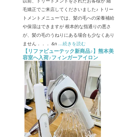
以前、トリートメントをされたお客様が 縮
毛矯正でご来店してくださいました♪ トリー
トメントメニューでは、髪の毛への栄養補給
や保湿はできますが 根本的な指通りの悪さ
が、髪の毛のうねりにある場合も少なくあり
ません．．． &n
…続きを読む
【リファビューテック新商品♪】熊本美
容室へ入荷♪フィンガーアイロン