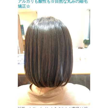
アルカリも酸性も☆自然な丸みの縮毛
矯正☆