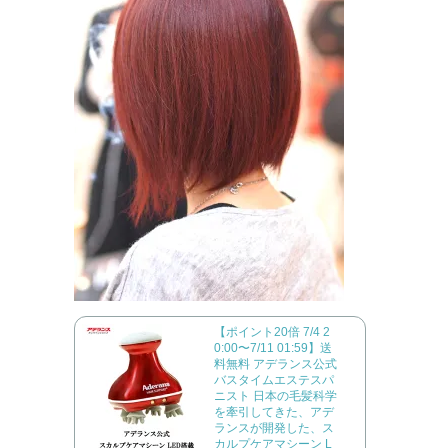
【ポイント20倍 7/4 2
0:00〜7/11 01:59】送
料無料 アデランス公式
バスタイムエステスパ
ニスト 日本の毛髪科学
を牽引してきた、アデ
ランスが開発した、ス
カルプケアマシーン L