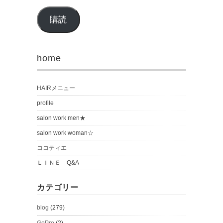
購読
home
HAIRメニュー
profile
salon work men★
salon work woman☆
ココティエ
ＬＩＮＥ Q&A
カテゴリー
blog
(279)