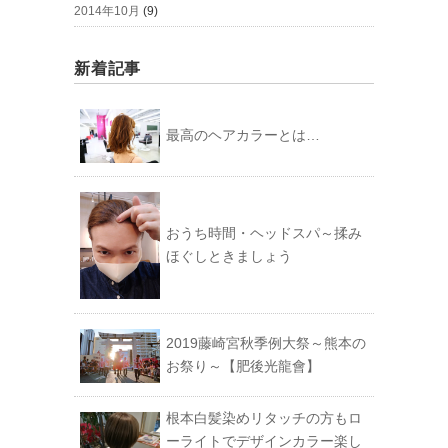
2014年10月
(9)
新着記事
最高のヘアカラーとは…
おうち時間・ヘッドスパ～揉み
ほぐしときましょう
2019藤崎宮秋季例大祭～熊本の
お祭り～【肥後光龍會】
根本白髪染めリタッチの方もロ
ーライトでデザインカラー楽し