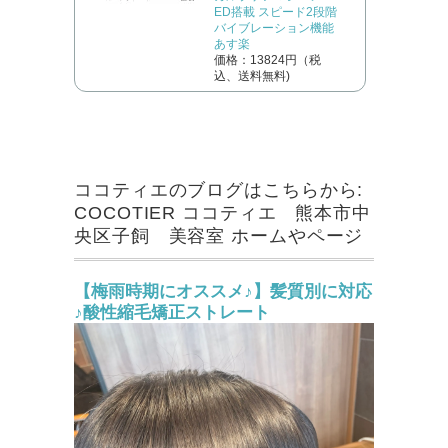
ED搭載 スピード2段階
バイブレーション機能
あす楽
価格：13824円（税
込、送料無料)
ココティエのブログはこちらから:
COCOTIER ココティエ 熊本市中
央区子飼 美容室 ホームやページ
【梅雨時期にオススメ♪】髪質別に対応
♪酸性縮毛矯正ストレート