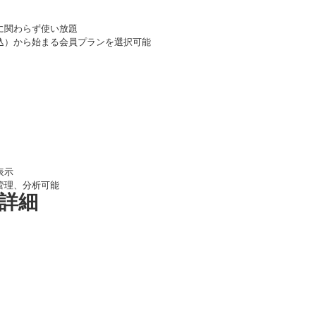
に関わらず使い放題
税込）から始まる会員プランを選択可能
表示
管理、分析可能
の詳細