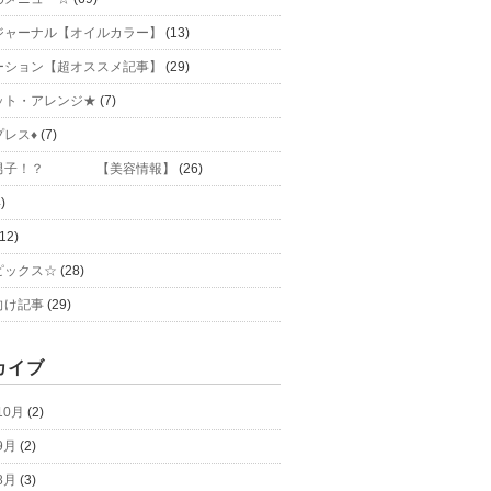
ジャーナル【オイルカラー】
(13)
ーション【超オススメ記事】
(29)
ット・アレンジ★
(7)
プレス♦
(7)
力男子！？ 【美容情報】
(26)
)
12)
ピックス☆
(28)
向け記事
(29)
カイブ
10月
(2)
9月
(2)
8月
(3)