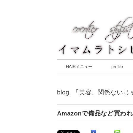
HAIRメニュー
profile
blog
,
「美容、関係ないじゃん
Amazonで備品など買