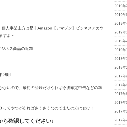
2019年
2019年
2019年
、個人事業主方は是非Amazon【アマゾン】ビジネスアカウ
2019年
ますよ～
2019年
ビジネス商品の追加
2019年
2018年
2018年
ド利用
2017年
2017年
かないので、最初の登録だけやれば今後確定申告などの準
2017年
2017年
Ｂってやつがあればさくさくなのでまだの方はぜひ！
2017年
から確認してください↓
2017年