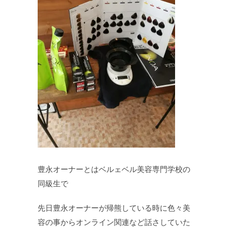
豊永オーナーとはベルェベル美容専門学校の
同級生で
先日豊永オーナーが帰熊している時に色々美
容の事からオンライン関連など話さしていた