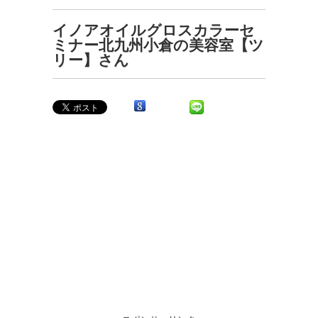
イノアオイルグロスカラーセ
ミナー北九州小倉の美容室【ツ
リー】さん