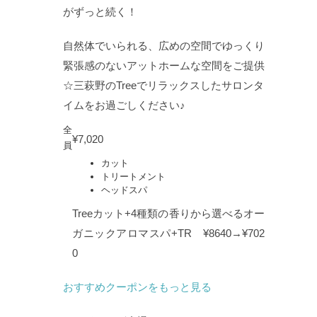
がずっと続く！
自然体でいられる、広めの空間でゆっくり
緊張感のないアットホームな空間をご提供
☆三萩野のTreeでリラックスしたサロンタ
イムをお過ごしください♪
全
¥7,020
員
カット
トリートメント
ヘッドスパ
Treeカット+4種類の香りから選べるオー
ガニックアロマスパ+TR ¥8640→¥702
0
おすすめクーポンをもっと見る