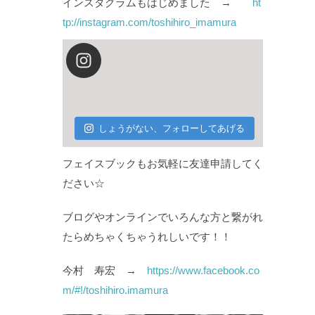
インスタグラムもはじめました →
ht
tp://instagram.com/toshihiro_imamura
しょうがない、フォローしてあげる
フェイスブックもお気軽に友達申請してく
ださい☆
ブログやオンラインでいろんな方と繋がれ
たらめちゃくちゃうれしいです！！
今村 寿宏 →
https://www.facebook.co
m/#!/toshihiro.imamura