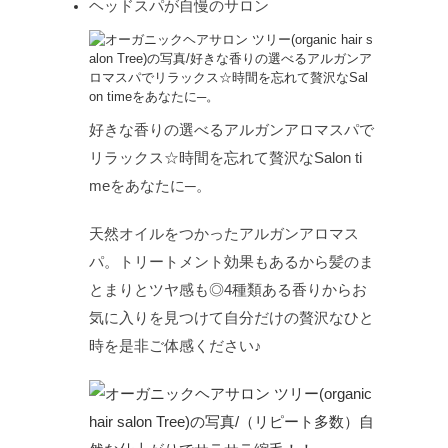
ヘッドスパが自慢のサロン
好きな香りの選べるアルガンアロマスパで
リラックス☆時間を忘れて贅沢なSalon ti
meをあなたに─。
天然オイルをつかったアルガンアロマス
パ。トリートメント効果もあるから髪のま
とまりとツヤ感も◎4種類ある香りからお
気に入りを見つけて自分だけの贅沢なひと
時を是非ご体感ください♪