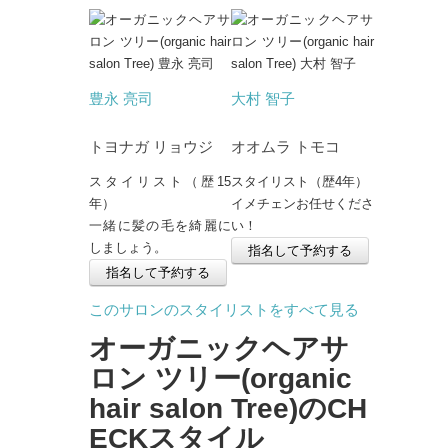
豊永 亮司
大村 智子
トヨナガ リョウジ
オオムラ トモコ
スタイリスト
（歴15
スタイリスト
（歴4年）
年）
イメチェンお任せくださ
一緒に髪の毛を綺麗に
い！
しましょう。
指名して予約する
指名して予約する
このサロンのスタイリストをすべて見る
オーガニックヘアサ
ロン ツリー(organic
hair salon Tree)のCH
ECKスタイル