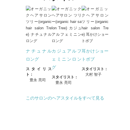
ナチュナル
カジュアルフ
耳かけショー
ロング
ェミニンロン
トボブ
グ
スタイリス
スタイリスト：
ト：
大村 智子
スタイリスト：
豊永 亮司
豊永 亮司
このサロンのヘアスタイルをすべて見る