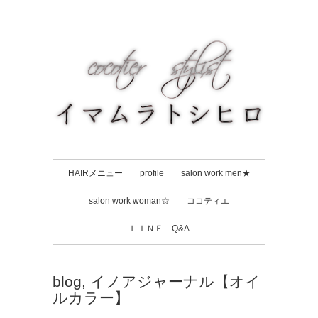
HAIRメニュー
profile
salon work men★
salon work woman☆
ココティエ
ＬＩＮＥ Q&A
blog
,
イノアジャーナル【オイ
ルカラー】