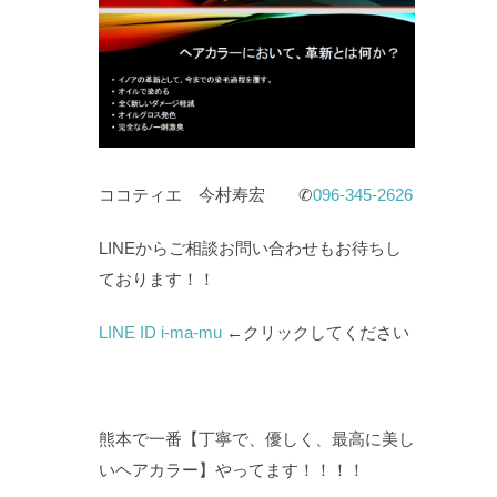
ココティエ 今村寿宏 ✆
096-345-2626
LINEからご相談お問い合わせもお待ちし
ております！！
LINE ID i-ma-mu
←クリックしてください
熊本で一番【丁寧で、優しく、最高に美し
いヘアカラー】やってます！！！！