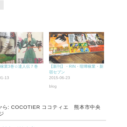
稼業3巻☆達人伝７巻
【新刊】・RIN・喧嘩稼業・新
宿セブン
01-13
2015-06-23
blog
: COCOTIER ココティエ 熊本市中央
ジ