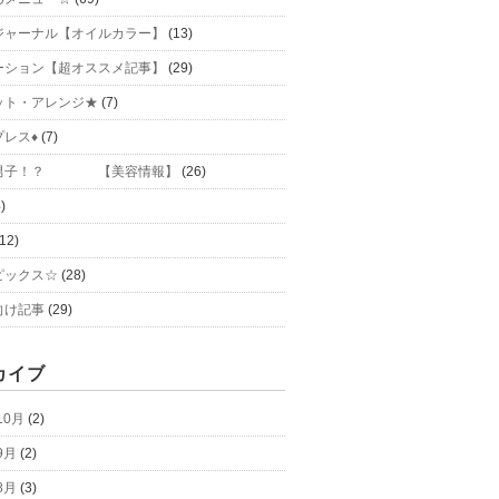
ジャーナル【オイルカラー】
(13)
ーション【超オススメ記事】
(29)
ット・アレンジ★
(7)
プレス♦
(7)
力男子！？ 【美容情報】
(26)
)
12)
ピックス☆
(28)
向け記事
(29)
カイブ
10月
(2)
9月
(2)
8月
(3)