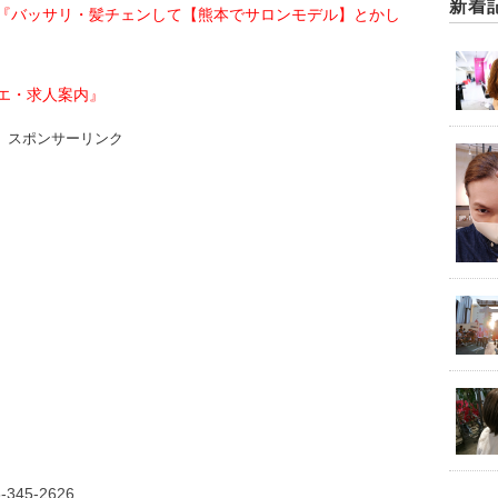
新着
『バッサリ・髪チェンして【熊本でサロンモデル】とかし
エ・求人案内』
スポンサーリンク
45-2626