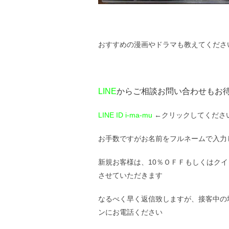
おすすめの漫画やドラマも教えてくださ
LINE
からご相談お問い合わせもお
LINE ID i-ma-mu
←クリックしてくださ
お手数ですがお名前をフルネームで入力
新規お客様は、10％ＯＦＦもしくはクイ
させていただきます
なるべく早く返信致しますが、接客中の
ンにお電話ください