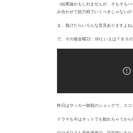
（結果論かもしれませんが、そもそもハ
み合わせて総力戦でいくべきじゃないの
ま、負けたらいろんな意見ありますよね
で、その後金曜22：00といえばＴＢＳ
昨日はサッカー敗戦のショックで、スコ
ドラマも今はネットでも観れちゃうから
ウロボロスも原作漫画で、設定的にあり