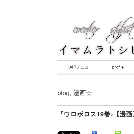
HAIRメニュー
profile
blog
,
漫画☆
『ウロボロス19巻♪【漫