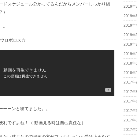
ードスケジュール分かってるんだからメンバーしっかり組
2019年
？）
2019年
2019年
。。
2019年
のウロボロス☆
2019年
2019年
2018年
2018年
2017年
2017年
2017年
ーーーンと寝てました。。
2017年
2017年
便利ですよね！（ 動画見る時は自己責任な）
2017年
えない感じなので漫画の方がフィクションも受け止めやす