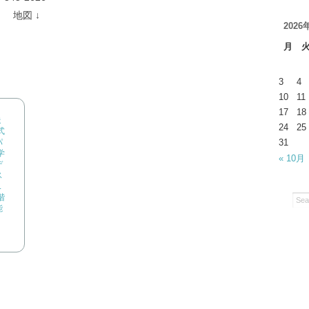
 地図 ↓
2026
月
3
4
10
11
17
18
送
24
25
式
パ
31
学
« 10月
デ
ス
L
階
能