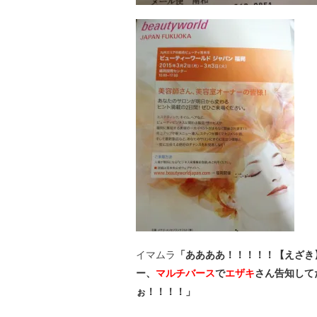
イマムラ
「ああああ！！！！！【えざき】
ー、
マルチバース
で
エザキ
さん告知して
ぉ！！！！」