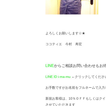
よろしくお願いします☆★
ココティエ 今村 寿宏
LINE
からご相談お問い合わせもお
LINE ID i-ma-mu
←クリックしてくださ
お手数ですがお名前をフルネームで入力
新規お客様は、10％ＯＦＦもしくはクイ
させていただきます