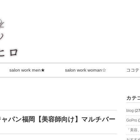
salon work men★
salon work woman☆
ココテ
カテ
blog
(27
ジャパン福岡【美容師向け】マルチバー
GoPro
(
「美容、
おすす