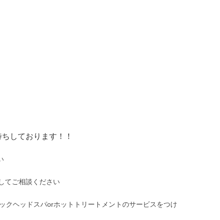
待ちしております！！
い
してご相談ください
ックヘッドスパorホットトリートメントのサービスをつけ