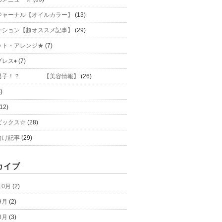
ジャーナル【オイルカラー】
(13)
ーション【超オススメ記事】
(29)
ット・アレンジ★
(7)
プレス♦
(7)
力男子！？ 【美容情報】
(26)
)
12)
ピックス☆
(28)
向け記事
(29)
カイブ
10月
(2)
9月
(2)
8月
(3)