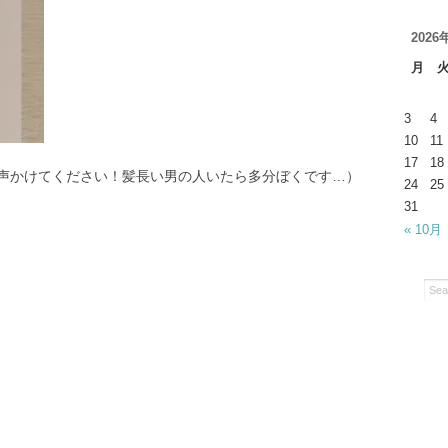
2026
月
3
4
10
11
17
18
声かけてください！髪長い男の人いたら多分ぼくです…）
24
25
31
« 10月