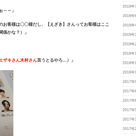
2019年
ぉ～～」
2019年
のお客様は〇〇様だし、【えざき】さんってお客様はここ
2019年
関係かな？）」
2019年
2019年
2019年
エザキさん木村さん
言うとるやろ…）」
2018年
2018年
2017年
2017年
2017年
2017年
2017年
2017年