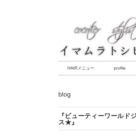
HAIRメニュー
profile
blog
『ビューティーワールド
ス★』