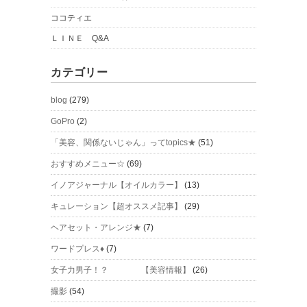
ココティエ
ＬＩＮＥ Q&A
カテゴリー
blog
(279)
GoPro
(2)
「美容、関係ないじゃん」ってtopics★
(51)
おすすめメニュー☆
(69)
イノアジャーナル【オイルカラー】
(13)
キュレーション【超オススメ記事】
(29)
ヘアセット・アレンジ★
(7)
ワードプレス♦
(7)
女子力男子！？ 【美容情報】
(26)
撮影
(54)