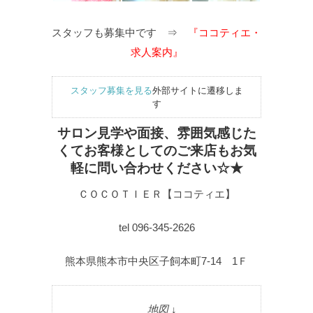
スタッフも募集中です ⇒
『ココティエ・
求人案内』
スタッフ募集を見る
外部サイトに遷移しま
す
サロン見学や面接、雰囲気感じた
くてお客様としてのご来店もお気
軽に問い合わせください☆★
ＣＯＣＯＴＩＥＲ【ココティエ】
tel 096-345-2626
熊本県熊本市中央区子飼本町7-14 1Ｆ
地図 ↓