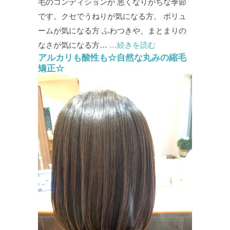
毛のコンディションが 悪くなりがちな季節
です。クセでうねりが気になる方、 ボリュ
ームが気になる方 ふわつきや、まとまりの
なさが気になる方…
…続きを読む
アルカリも酸性も☆自然な丸みの縮毛
矯正☆