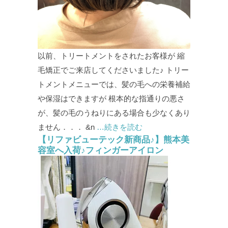
以前、トリートメントをされたお客様が 縮
毛矯正でご来店してくださいました♪ トリー
トメントメニューでは、髪の毛への栄養補給
や保湿はできますが 根本的な指通りの悪さ
が、髪の毛のうねりにある場合も少なくあり
ません．．． &n
…続きを読む
【リファビューテック新商品♪】熊本美
容室へ入荷♪フィンガーアイロン