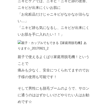
ニキビケアでは、ニキビ・ニキビ跡の改善、
ニキビが出来にくいお肌に
「お化粧品だけじゃニキビがなかなか治らな
い…」
「ニキビ跡も気になるし、ニキビが出来にく
いお肌を手に入れたい！！」
親子で使えるよくばり家庭用脱毛機！という
ことで
痛みも少なく、安全につくられてますのでお
子様の使用も可能です！
そして男性にも脱毛ブームのようで、サロン
に通うのははずかしいけどやりたい人はお勧
めです☆