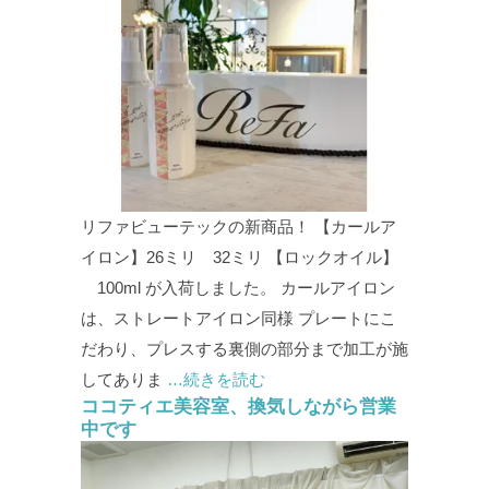
リファビューテックの新商品！ 【カールア
イロン】26ミリ 32ミリ 【ロックオイル】
100ml が入荷しました。 カールアイロン
は、ストレートアイロン同様 プレートにこ
だわり、プレスする裏側の部分まで加工が施
してありま
…続きを読む
ココティエ美容室、換気しながら営業
中です