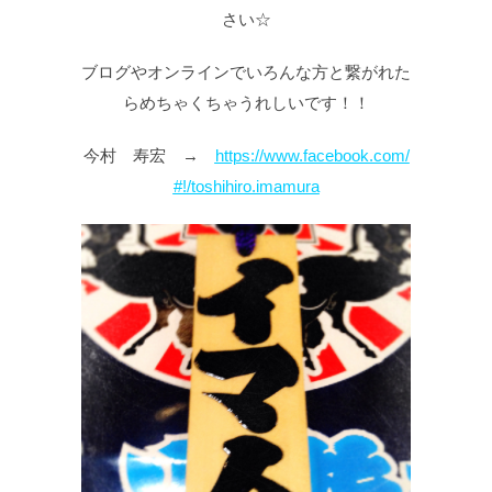
さい☆
ブログやオンラインでいろんな方と繋がれた
らめちゃくちゃうれしいです！！
今村 寿宏 →
https://www.facebook.com/
#!/toshihiro.imamura