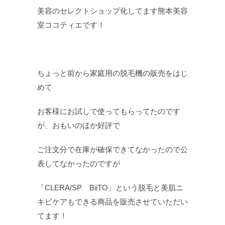
美容のセレクトショップ化してます熊本美容
室ココティエです！
ちょっと前から家庭用の脱毛機の販売をはじ
めて
お客様にお試しで使ってもらってたのです
が、おもいのほか好評で
ご注文分で在庫が確保できてなかったので公
表してなかったのですが
「CLERA/SP BiiTO」という脱毛と美肌ニ
キビケアもできる商品を販売させていただい
てます！