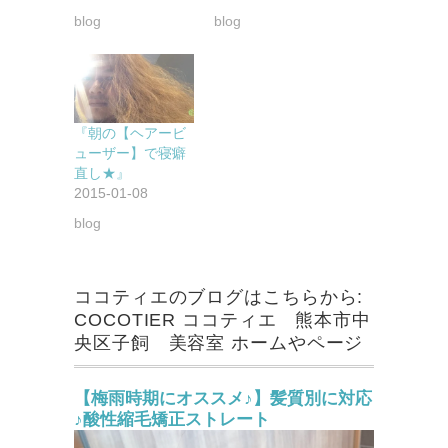
blog
blog
『朝の【ヘアービ
ューザー】で寝癖
直し★』
2015-01-08
blog
ココティエのブログはこちらから:
COCOTIER ココティエ 熊本市中
央区子飼 美容室 ホームやページ
【梅雨時期にオススメ♪】髪質別に対応
♪酸性縮毛矯正ストレート