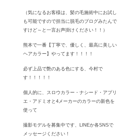
（気になるお客様は、髪の毛施術中にお試し
も可能ですので担当に脱毛のブログみたんで
すけど～と一言お声掛けください！！）
熊本で一番【丁寧で、優しく、最高に美しい
ヘアカラー】やってます！！！！
必ず上品で艶のある色にする、今村で
す！！！！！
個人的に、スロウカラー・ナシード・アプリ
エ・アドミオと4メーカーのカラーの新色を
使って
撮影モデルを募集中です、LINEか各SNSで
メッセージください！