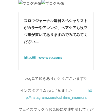
スロウジャーナル毎日スペシャリスト
がカラーやアレンジ、ヘアケアも役立
つ事が書いてありますのでみてみてく
ださい↓↓
http://throw-web.com/
blog見て頂きありがとうございます♡
インスタグラムもはじめました →
htt
p://instagram.com/toshihiro_imamura
フェイスブックもお気軽に友達申請してくだ