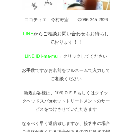
ココティエ 今村寿宏 ✆096-345-2626
LINE
からご相談お問い合わせもお待ちし
ております！！
LINE ID i-ma-mu
←クリックしてください
お手数ですがお名前をフルネームで入力して
ご相談ください
新規お客様は、10％ＯＦＦもしくはクイッ
クヘッドスパorホットトリートメントのサー
ビスをつけさせていただきます
なるべく早く返信致しますが、接客中の場合
ご連絡が遅くなる場合があるのでお急ぎの場