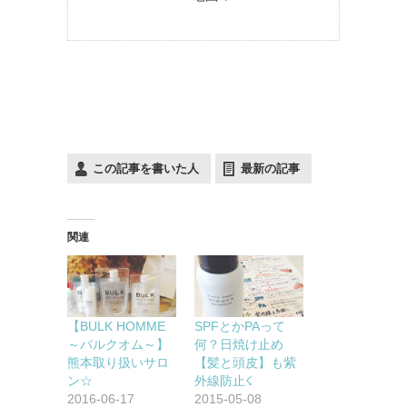
この記事を書いた人
最新の記事
関連
【BULK HOMME
SPFとかPAって
～バルクオム～】
何？日焼け止め
熊本取り扱いサロ
【髪と頭皮】も紫
ン☆
外線防止☇
2016-06-17
2015-05-08