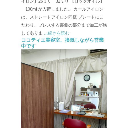
イロン】26ミリ 32ミリ 【ロックオイル】
100ml が入荷しました。 カールアイロン
は、ストレートアイロン同様 プレートにこ
だわり、プレスする裏側の部分まで加工が施
してありま
…続きを読む
ココティエ美容室、換気しながら営業
中です