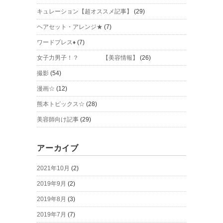
キュレーション【超オススメ記事】
(29)
ヘアセット・アレンジ★
(7)
ワードプレス♦
(7)
女子力男子！？ 【美容情報】
(26)
撮影
(54)
漫画☆
(12)
熊本トピックス☆
(28)
美容師向け記事
(29)
アーカイブ
2021年10月
(2)
2019年9月
(2)
2019年8月
(3)
2019年7月
(7)