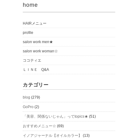
home
HAIRメニュー
profile
salon work men★
salon work woman☆
ココティエ
ＬＩＮＥ Q&A
カテゴリー
blog
(279)
GoPro
(2)
「美容、関係ないじゃん」ってtopics★
(51)
おすすめメニュー☆
(69)
イノアジャーナル【オイルカラー】
(13)