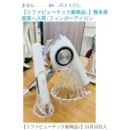
ません．．． &n
…続きを読む
【リファビューテック新商品♪】熊本美
容室へ入荷♪フィンガーアイロン
【リファビューテック新商品♪】11月12日入