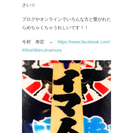
さい☆
ブログやオンラインでいろんな方と繋がれた
らめちゃくちゃうれしいです！！
今村 寿宏 →
https://www.facebook.com/
#!/toshihiro.imamura