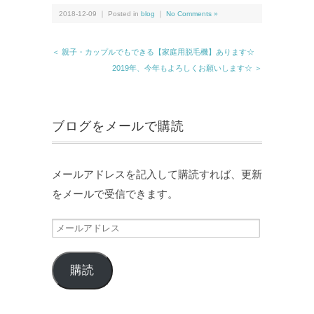
2018-12-09 ｜ Posted in
blog
｜
No Comments »
＜ 親子・カップルでもできる【家庭用脱毛機】あります☆
2019年、今年もよろしくお願いします☆ ＞
ブログをメールで購読
メールアドレスを記入して購読すれば、更新
をメールで受信できます。
購読