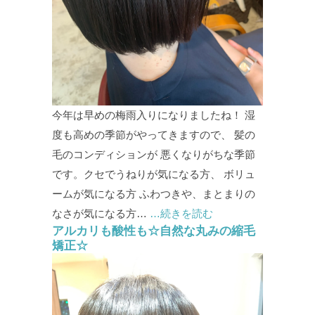
今年は早めの梅雨入りになりましたね！ 湿
度も高めの季節がやってきますので、 髪の
毛のコンディションが 悪くなりがちな季節
です。クセでうねりが気になる方、 ボリュ
ームが気になる方 ふわつきや、まとまりの
なさが気になる方…
…続きを読む
アルカリも酸性も☆自然な丸みの縮毛
矯正☆