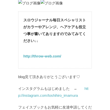
スロウジャーナル毎日スペシャリスト
がカラーやアレンジ、ヘアケアも役立
つ事が書いてありますのでみてみてく
ださい↓↓
http://throw-web.com/
blog見て頂きありがとうございます♡
インスタグラムもはじめました →
htt
p://instagram.com/toshihiro_imamura
フェイスブックもお気軽に友達申請してくだ