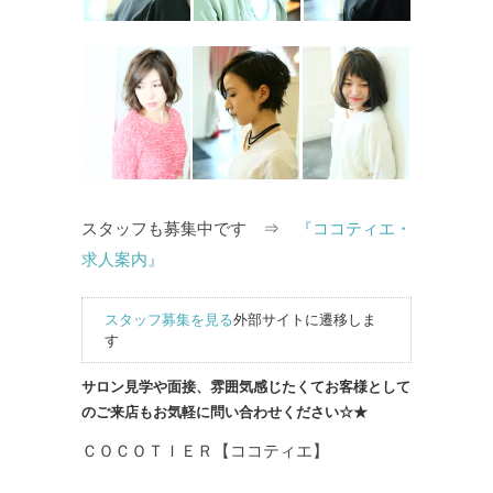
スタッフも募集中です ⇒
『ココティエ・
求人案内』
スタッフ募集を見る
外部サイトに遷移しま
す
サロン見学や面接、雰囲気感じたくてお客様として
のご来店もお気軽に問い合わせください☆★
ＣＯＣＯＴＩＥＲ【ココティエ】