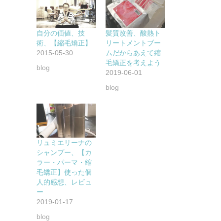
自分の価値、技
髪質改善、酸熱ト
術、【縮毛矯正】
リートメントブー
2015-05-30
ムだからあえて縮
毛矯正を考えよう
blog
2019-06-01
blog
リュミエリーナの
シャンプー、【カ
ラー・パーマ・縮
毛矯正】使った個
人的感想、レビュ
ー
2019-01-17
blog